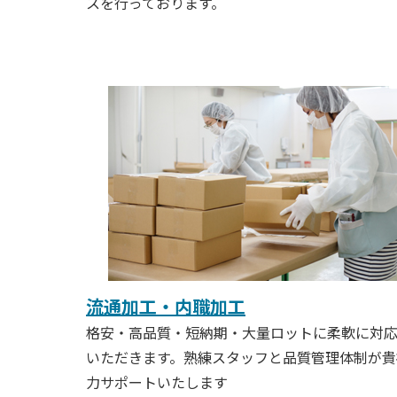
スを行っております。
流通加工・内職加工
格安・高品質・短納期・大量ロットに柔軟に対
いただきます。熟練スタッフと品質管理体制が貴
力サポートいたします