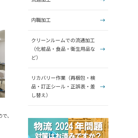
内職加工
クリーンルームでの流通加工
（化粧品・食品・衛生用品な
ど）
リカバリー作業（再梱包・検
品・訂正シール・正誤表・差
し替え）
ので、
。