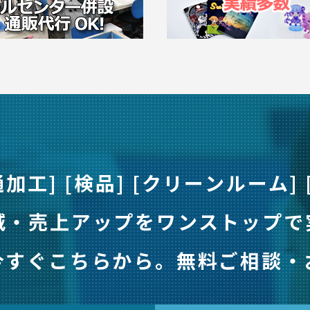
通加工] [検品] [クリーンルーム] 
減・売上アップをワンストップで
今すぐこちらから。
無料ご相談・