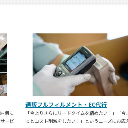
通販フルフィルメント・EC代行
や納期に
「今よりさらにリードタイムを縮めたい！」「今
務サービ
っとコスト削減をしたい！」というニーズにお応