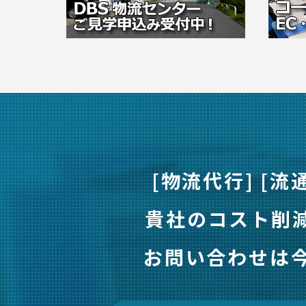
[物流代行] [流
貴社のコスト削
お問い合わせは