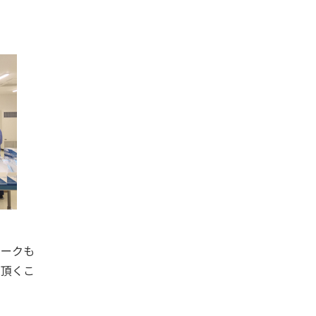
ワークも
て頂くこ