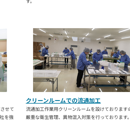
す。
クリーンルームでの流通加工
応させて
流通加工作業用クリーンルームを設けております
社を強
厳重な衛生管理、異物混入対策を行っております