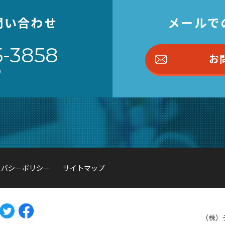
問い合わせ
メールで
5-3858
お
0
イバシーポリシー
サイトマップ
（株）