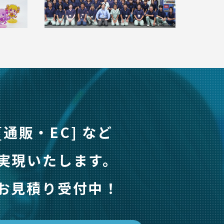
[通販・EC] など
実現いたします。
お見積り受付中！