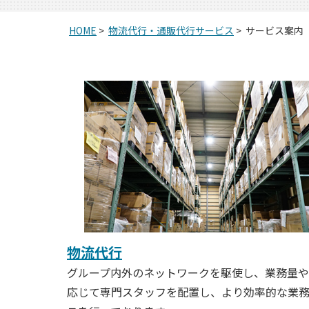
HOME
>
物流代行・通販代行サービス
>
サービス案内
物流代行
グループ内外のネットワークを駆使し、業務量
応じて専門スタッフを配置し、より効率的な業