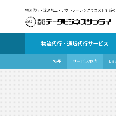
物流代行・流通加工・アウトソーシングでコスト削減の
物流代行・通販代行サービス
特長
サービス案内
D