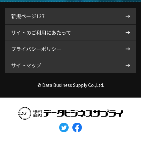
新規ページ137
サイトのご利用にあたって
プライバシーポリシー
サイトマップ
© Data Business Supply Co.,Ltd.