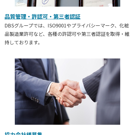
品質管理・許認可・第三者認証
DBSグループでは、ISO9001やプライバシーマーク、化粧
品製造業許可など、各種の許認可や第三者認証を取得・維
持しております。
協力会社様募集