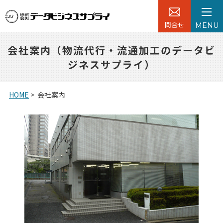
問合せ
MENU
会社案内（物流代行・流通加工のデータビ
ジネスサプライ）
HOME
>
会社案内