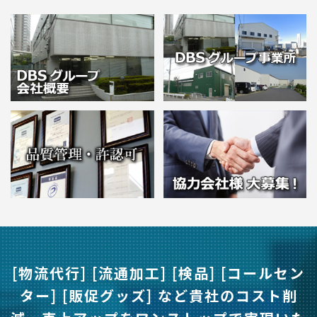
[物流代行] [流通加工] [検品] [コールセン
ター] [販促グッズ] など
貴社のコスト削