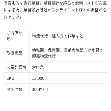
う変則的な委託業務。業務設計を誤ると余剰コストが負担
になる為、業務設計段階からクライアント様との調整が必
要でした。
ご提供サー
物流代行、組み立て作業など
ビス
幼稚園、保育園、高齢者施設向け家具の
取扱商品
卸売物流代行
必要許認可
倉庫業
SKU
12,000
出荷件数
300件/月