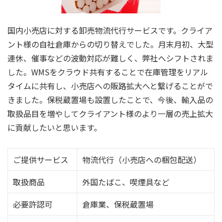
国内小売店に対する卸売物流代行サービスです。クライア
ント様の自社倉庫からの切り替えでした。月末月初、大型
連休、催事などの波動対応が難しく、弊社へシフトされま
した。WMSをクラウド共有することで在庫管理をリアル
タイムに共有し、小売店への販路拡大へと繋げることがで
きました。保税蔵置場も設置したことで、今後、輸入品の
取扱品目を増やしてクライアント様のより一層の売上拡大
に貢献したいと思います。
ご提供サービス
物流代行（小売店への梱包配送）
取扱商品
外国たばこ、喫煙具など
必要許認可
倉庫業、保税蔵置場