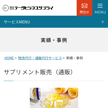
問合せ
MENU
サービスMENU
実績・事例
HOME
>
物流代行・通販代行サービス
>
実績・事例
サプリメント販売（通販）