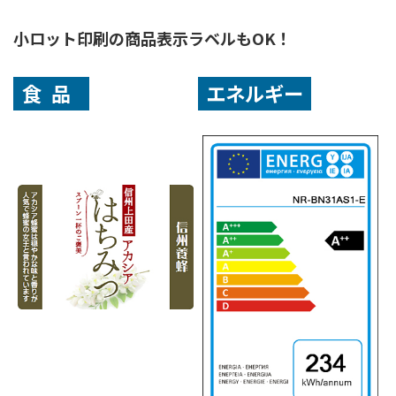
小ロット印刷の商品表示ラベルもOK！
食品
エネルギー