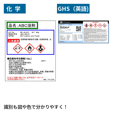
化学
GHS（英語)
識別も図や色で分かりやすく！