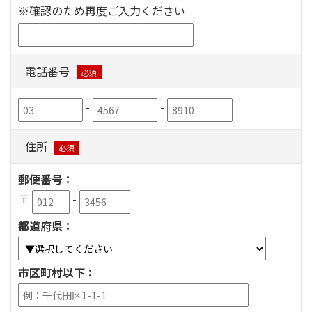
※確認のため再度ご入力ください
電話番号
必須
-
-
住所
必須
郵便番号：
〒
-
都道府県：
市区町村以下：