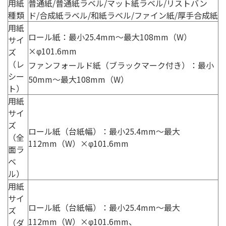
用紙
普通紙/普通紙ラベル/マット紙ラベル/リストバン
種類
ド/合成紙ラベル/和紙ラベル/ファイン紙/厚手合成紙
用紙
ロール紙：最小25.4mm〜最大108mm（W）
サイ
×φ101.6mm
ズ
（レ
ファンフォールド紙（ブラックマーク付き）：最小
シー
50mm〜最大108mm（W）
ト）
用紙
サイ
ズ
ロール紙（台紙幅）：最小25.4mm〜最大
（全
112mm（W）×φ101.6mm
面ラ
ベ
ル）
用紙
サイ
ロール紙（台紙幅）：最小25.4mm〜最大
ズ
112mm（W）×φ101.6mm、
（ダ