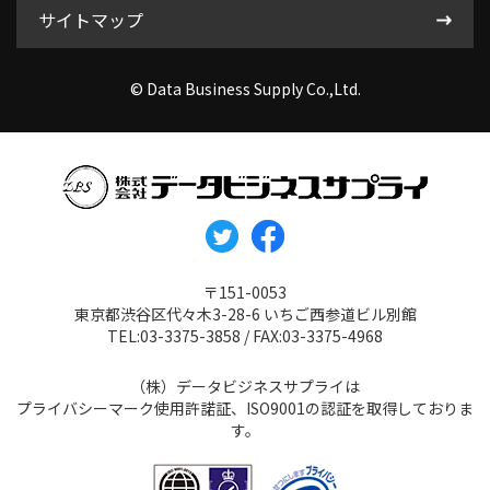
サイトマップ
© Data Business Supply Co.,Ltd.
〒151-0053
東京都渋谷区代々木3-28-6 いちご西参道ビル別館
TEL:03-3375-3858 / FAX:03-3375-4968
（株）データビジネスサプライは
プライバシーマーク使用許諾証、ISO9001の認証を取得しておりま
す。