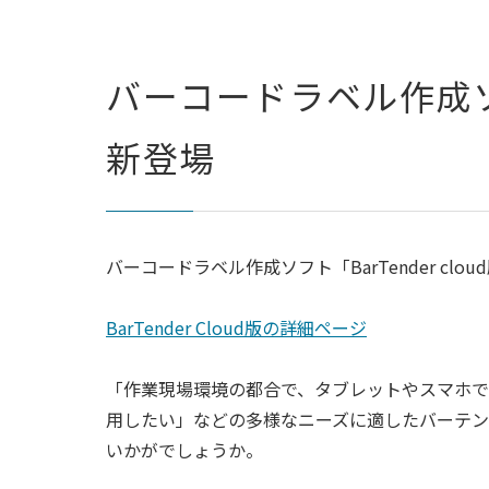
バーコードラベル作成ソフト
新登場
バーコードラベル作成ソフト「BarTender cl
BarTender Cloud版の詳細ページ
「作業現場環境の都合で、タブレットやスマホ
用したい」などの多様なニーズに適したバーテン
いかがでしょうか。