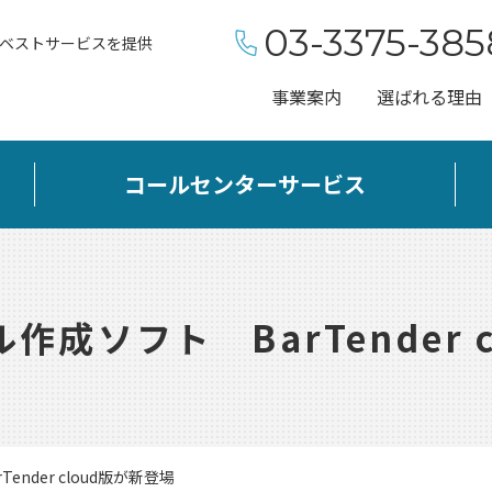
03-3375-385
ベストサービスを提供
事業案内
選ばれる理由
コールセンターサービス
成ソフト BarTender 
nder cloud版が新登場