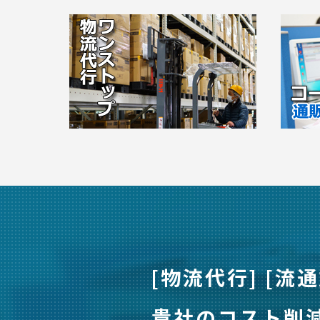
[物流代行] [流通
貴社のコスト削