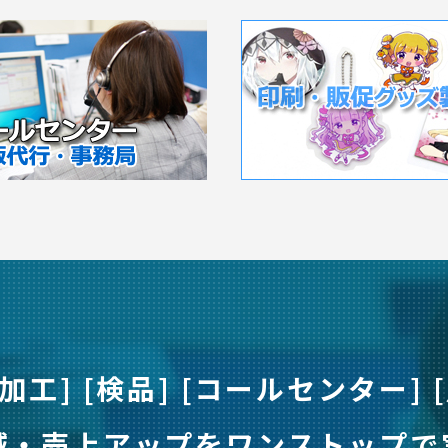
加工] [検品] [コールセンター]
減・売上アップをワンストップで