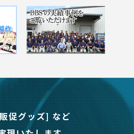
 [販促グッズ] など
実現いたします。