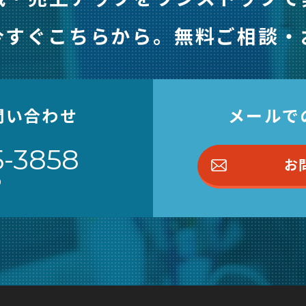
今すぐこちらから。
無料ご相談・
問い合わせ
メールで
5-3858
お
0