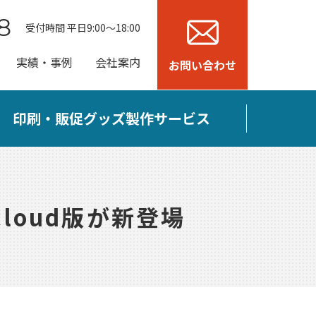
8
受付時間 平日9:00～18:00
実績・事例
会社案内
お問い合わせ
印刷・販促グッズ製作サービス
cloud版が新登場