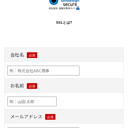
SSLとは?
会社名
必須
お名前
必須
メールアドレス
必須