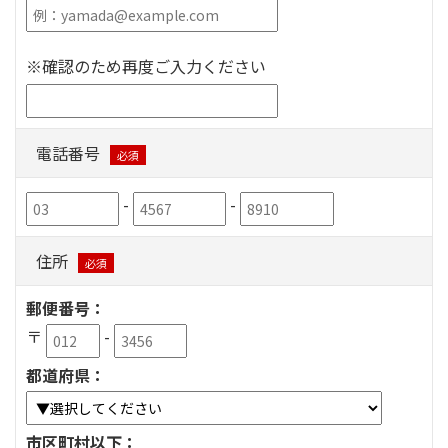
※確認のため再度ご入力ください
電話番号
必須
-
-
住所
必須
郵便番号：
〒
-
都道府県：
市区町村以下：