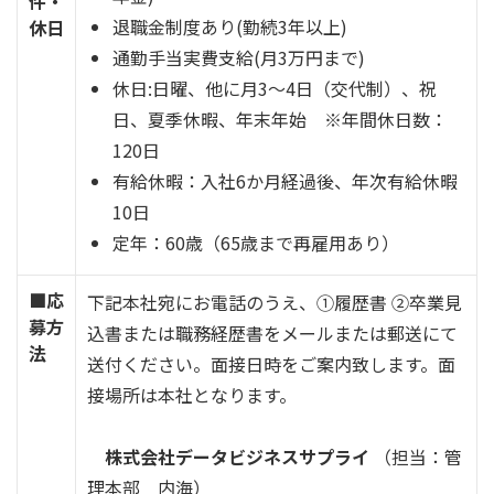
件・
退職金制度あり(勤続3年以上)
休日
通勤手当実費支給(月3万円まで)
休日:日曜、他に月3～4日（交代制）、祝
日、夏季休暇、年末年始 ※年間休日数：
120日
有給休暇：入社6か月経過後、年次有給休暇
10日
定年：60歳（65歳まで再雇用あり）
■応
下記本社宛にお電話のうえ、①履歴書 ②卒業見
募方
込書または職務経歴書をメールまたは郵送にて
法
送付ください。面接日時をご案内致します。
面
接場所は本社となります。
株式会社データビジネスサプライ
（担当：管
理本部 内海）