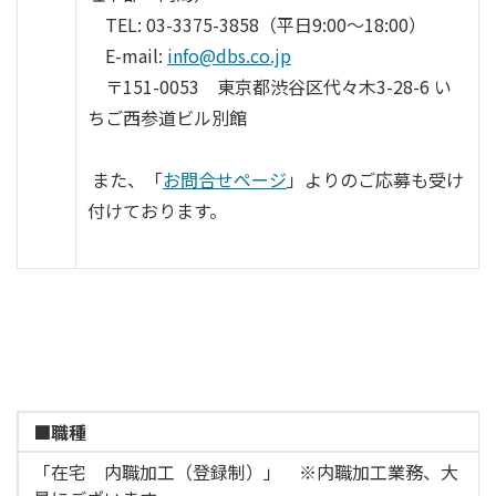
TEL: 03-3375-3858（平日9:00～18:00）
E-mail:
info@dbs.co.jp
〒151-0053 東京都渋谷区代々木3-28-6 い
ちご西参道ビル別館
ま
た、「
お問合せページ
」よりのご応募も受け
付けております。
■職種
「在宅 内職加工（登録制）」 ※内職加工業務、大