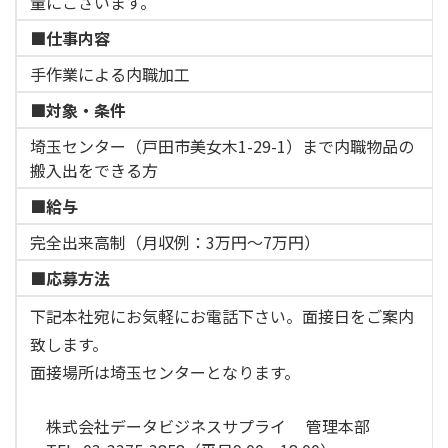
量にございます。
■仕事内容
手作業による内職加工
■対象・条件
埼玉センター（戸田市美女木1-29-1）まで内職物品の
搬入出をできる方
■給与
完全出来高制（月収例：3万円〜7万円）
■応募方法
下記本社宛にお気軽にお電話下さい。面接日をご案内
致します。
面接場所は埼玉センターとなります。
株式会社データビジネスサプライ 管理本部