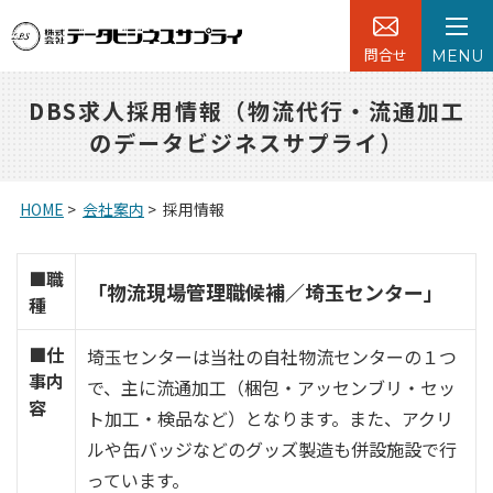
問合せ
MENU
DBS求人採用情報（物流代行・流通加工
のデータビジネスサプライ）
HOME
>
会社案内
>
採用情報
■職
「物流現場管理職候補／埼玉センター」
種
■仕
埼玉センターは当社の自社物流センターの１つ
事内
で、主に流通加工（梱包・アッセンブリ・セッ
容
ト加工・検品など）となります。また、アクリ
ルや缶バッジなどのグッズ製造も併設施設で行
っています。